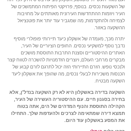
של השקעות נכסים. בנוסף, פרויקטי הפיתוח המתמשכים של
העיר ויוזמות ההתחדשות העירונית מאותתים על מחויבות
לצמיחה ולהתקדמות, מה שמגביר עוד יותר את פוטנציאל
ההשקעה באזור.
יתרה מכך, מעמדה של אשקלון כיעד תיירותי פופולרי מוסיף
נדבך נוסף למשקיעי נכסים. החופים הציוריים של העיר,
האתרים ההיסטוריים וסצנת התרבות התוססת מושכים
מבקרים מרחבי העולם, ויוצרים הזדמנויות להשכרה לטווח קצר
ולנכסי נופש. הזרם התיירותי הזה יכול לתרגם לזרם קבוע של
הכנסות משכירות לבעלי נכסים, מה שהופך את אשקלון ליעד
השקעה מבטיח.
השקעה בדירה באשקלון היא לא רק השקעה בנדל"ן, אלא
בחירה בסגנון חיים. עם ההיסטוריה העשירה של העיר,
הקהילה התוססת והנוף המדהים של הים, אתה בטוח
תמצא דירה שמתאימה לצרכים ולהעדפות שלך. התחילו
את המסע באשקלון עוד היום.