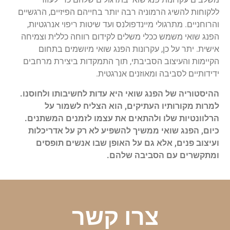
ללקוחות להשיג הרמוניה רבה יותר בחייהם הפיזיים, הרגשיים
והרוחניים. מתרגולי מיינדפולנס ועד שיטות ריפוי אנרגטיות,
הפנג שואי משמש ככלי משלים לקידום רווחה כללית וצמיחה
אישית. יתר על כן, עקרונות הפנג שואי מיושמים בתחום
הקיימות והעיצוב הסביבתי, תוך התמקדות ביצירת מרחבים
ידידותיים לסביבה ומאוזנים אנרגטית.
ההיסטוריה של הפנג שואי היא עדות לחשיבותו ולחוסנו.
למרות מקורותיו העתיקים, הוא הצליח לשמור על
הרלוונטיות שלו ולהתאים את עצמו לזמנים המשתנים.
כיום, הפנג שואי ממשיך להשפיע לא רק על אדריכלות
ועיצוב פנים, אלא גם על האופן שבו אנשים תופסים
ומתקשרים עם הסביבה שלהם.
צרו קשר