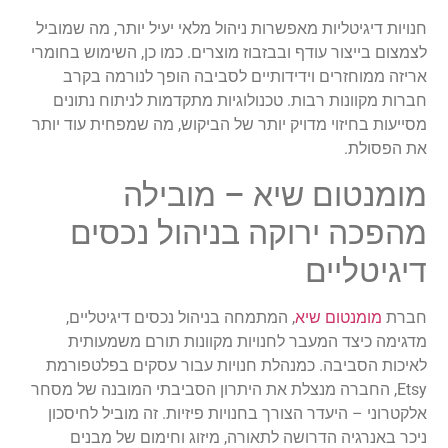
חנויות דיגיטליות מאפשרות ניהול מלאי יעיל יותר, מה שמוביל
לצמצום בייצור עודף ובבזבוז מוצרים. כמו כן, השימוש בחומרי
אריזה ממוחזרים וידידותיים לסביבה הופך לנורמה בקרב
חברות מקוונות רבות. טכנולוגיות מתקדמות לניתוח נתונים
מסייעות בחיזוי מדויק יותר של הביקוש, מה שמפחית עוד יותר
את הפסולת.
מומנטום שיא – מובילה
מהפכה ירוקה בניהול נכסים
דיגיטליים
חברת
מומנטום שיא
, המתמחה בניהול נכסים דיגיטליים,
מדגימה כיצד המעבר לחנויות מקוונות תורם משמעותית
לאיכות הסביבה. כמנהלת חנויות עבור עסקים בפלטפורמת
Etsy, החברה מנצלת את היתרון הסביבתי המובנה של מסחר
אלקטרוני – היעדר הצורך בחנויות פיזיות. זה מוביל לחיסכון
ניכר באנרגיה הדרושה לתאורה, מיזוג וחימום של מבנים