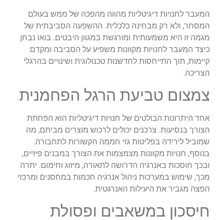
המעבר לחנויות דיגיטליות מהווה מהפכה של ממש בעולם
המסחר, ולא רק מבחינה כלכלית. ההשפעה הסביבתית של
מגמה זו היא משמעותית ומורגשת במגוון היבטים. בואו נבחן
כיצד המעבר לחנויות מקוונות משפיע על הסביבה ומקדם
קיימות, תוך התייחסות לחדשנות טכנולוגית ושינויים בהרגלי
הצריכה.
צמצום טביעת הרגל הפחמנית
אחד היתרונות הבולטים של חנויות דיגיטליות הוא הפחתת
הצורך בנסיעות. צרכנים יכולים לרכוש מוצרים מביתם, מה
שמוביל לירידה בפליטות גזי חממה הקשורות לתחבורה.
בנוסף, חנויות מקוונות מצמצמות את הצורך במבנים פיזיים,
ובכך חוסכות באנרגיה הדרושה לתאורה, מיזוג וחימום. יתרה
מכך, שימוש במערכות ניהול אנרגיה חכמות במחסנים ומרכזי
הפצה מגביר את היעילות האנרגטית.
חיסכון במשאבים ופסולת