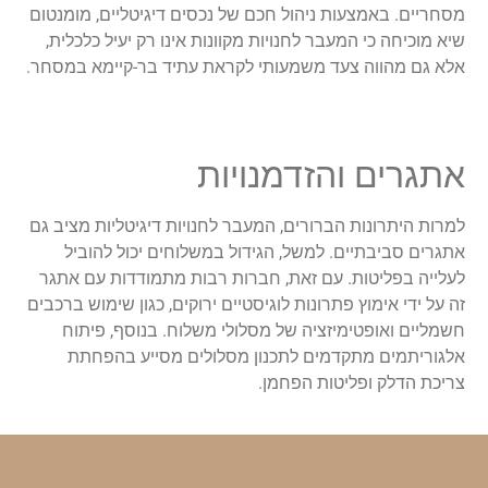
מסחריים. באמצעות ניהול חכם של נכסים דיגיטליים, מומנטום
שיא מוכיחה כי המעבר לחנויות מקוונות אינו רק יעיל כלכלית,
אלא גם מהווה צעד משמעותי לקראת עתיד בר-קיימא במסחר.
אתגרים והזדמנויות
למרות היתרונות הברורים, המעבר לחנויות דיגיטליות מציב גם
אתגרים סביבתיים. למשל, הגידול במשלוחים יכול להוביל
לעלייה בפליטות. עם זאת, חברות רבות מתמודדות עם אתגר
זה על ידי אימוץ פתרונות לוגיסטיים ירוקים, כגון שימוש ברכבים
חשמליים ואופטימיזציה של מסלולי משלוח. בנוסף, פיתוח
אלגוריתמים מתקדמים לתכנון מסלולים מסייע בהפחתת
צריכת הדלק ופליטות הפחמן.