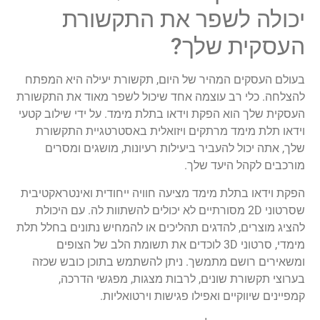
יכולה לשפר את התקשורת
העסקית שלך?
בעולם העסקים המהיר של היום, תקשורת יעילה היא המפתח
להצלחה. כלי רב עוצמה אחד שיכול לשפר מאוד את התקשורת
העסקית שלך הוא הפקת וידאו בתלת מימד. על ידי שילוב קטעי
וידאו תלת מימד מרתקים ויזואלית באסטרטגיית התקשורת
שלך, אתה יכול להעביר ביעילות רעיונות, מושגים ומסרים
מורכבים לקהל היעד שלך.
הפקת וידאו בתלת מימד מציעה חוויה ייחודית ואינטראקטיבית
שסרטוני 2D מסורתיים לא יכולים להשתוות לה. עם היכולת
להציג מוצרים, להדגים תהליכים או להמחיש נתונים בחלל תלת
מימדי, סרטוני 3D לוכדים את תשומת הלב של הצופים
ומשאירים רושם מתמשך. ניתן להשתמש בתוכן כובש שכזה
בערוצי תקשורת שונים, לרבות מצגות, מפגשי הדרכה,
קמפיינים שיווקיים ואפילו פגישות וירטואליות.