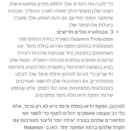
כדי להבין את היעדים שלך ולספק פתרון מותאם אישית.
הצוות שלנו משתף איתך פעולה לאורך התהליך, ומבטיח
שהמוצר הסופי מתיישב עם זהות המותג שלך ומעביר
ביעילות את המסר שלך.
3. טכנולוגיה וכלים חדישים:
Hatamov Production נשארת בחזית ההתקדמות
הטכנולוגית בתחום הפקת הווידאו בתלת מימד. אנו
משתמשים בתוכנות, ציוד וטכניקות עדכניות ליצירת
סרטונים סוחפים ובולטים מבחינה ויזואלית. הצוות שלנו
בקיא במגמות האחרונות בתעשייה ויכול להציע פתרונות
חדשניים כדי לגרום לסרטון התלת מימד שלך לבלוט
מהמתחרים. עם המחויבות שלנו להישאר מעודכנים
בטכנולוגיות מתפתחות, אתה יכול לסמוך עלינו שנספק
שירותי הפקת וידאו תלת מימד מתקדמים.
לסיכום, הפקת וידאו בתלת מימד היא לא רק טרנד, אלא
כלי רב עוצמה שעסקים יכולים למנף כדי לספר את
הסיפורים שלהם בצורה יעילה יותר וליצור מעורבות עם
הקהל שלהם ברמה עמוקה יותר. כאן ב- Hatamov