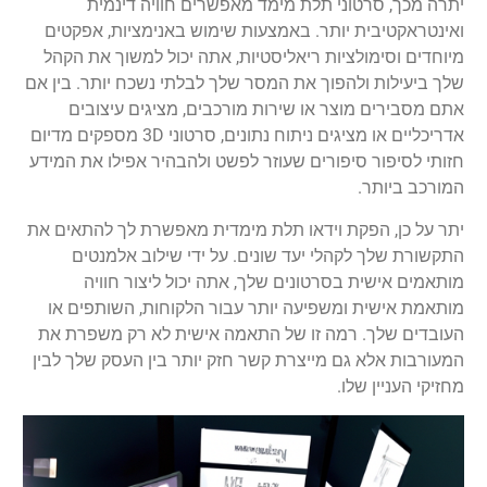
יתרה מכך, סרטוני תלת מימד מאפשרים חוויה דינמית
ואינטראקטיבית יותר. באמצעות שימוש באנימציות, אפקטים
מיוחדים וסימולציות ריאליסטיות, אתה יכול למשוך את הקהל
שלך ביעילות ולהפוך את המסר שלך לבלתי נשכח יותר. בין אם
אתם מסבירים מוצר או שירות מורכבים, מציגים עיצובים
אדריכליים או מציגים ניתוח נתונים, סרטוני 3D מספקים מדיום
חזותי לסיפור סיפורים שעוזר לפשט ולהבהיר אפילו את המידע
המורכב ביותר.
יתר על כן, הפקת וידאו תלת מימדית מאפשרת לך להתאים את
התקשורת שלך לקהלי יעד שונים. על ידי שילוב אלמנטים
מותאמים אישית בסרטונים שלך, אתה יכול ליצור חוויה
מותאמת אישית ומשפיעה יותר עבור הלקוחות, השותפים או
העובדים שלך. רמה זו של התאמה אישית לא רק משפרת את
המעורבות אלא גם מייצרת קשר חזק יותר בין העסק שלך לבין
מחזיקי העניין שלו.