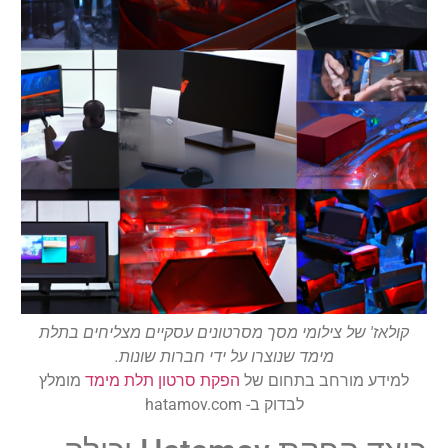
קולאז' של צילומי מסך מסרטונים עסקיים מצליחים בתלת
מימד שנוצרו על ידי חברות שונות.
למידע מורחב בתחום של
הפקת סרטון תלת מימד
מומלץ
לבדוק ב- hatamov.com