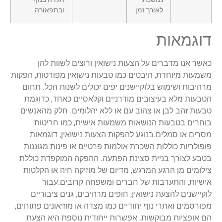
לאורך זמן
ובתפאורה
דוגמאות
כאשר אנו מדברים על הצעות נישואין ורוצים לשוות להן
משמעות מיוחדת, היבטים כמו טבעות נישואין מפורטות, הפקות
מרהיבות ושימוש בלוקיישנים יפים יכולים לשנות הכל. תחום
הטבעות מלא בעיצובים מודרניים וקלאסיים כאחד, כדוגמת
טבעות זהב לבן או צהוב עם או ללא יהלומים. חלק מהאנשים
בוחרים בטבעות הנושאות משמעות אישית, כמו חריטות
מסרים או סמלים.בנוגע להפקות הצעות נישואין, דוגמאות
פופולריות כוללות השכרת אולמות פרטיים או פינות מגוננות
בטבע לצורך בניית סצינת הפתעה. ההפקה המוקפדת כוללת
צילומים מן הרגע המרגש, מדיום של מוזיקה חיה או הקלטות
אישיות, והתערבות של חברים ומשפחה קרובים.עבור
לוקיישנים להצעת נישואין, חופים מרהיבים, גנים ציבוריים
מפורסמים ואתרי נוף יחודיים כמו מצדה או מוזיאונים פתוחים,
הם אופציות מבוקשות. אפשרות ייחודית נוספת היא הצעת