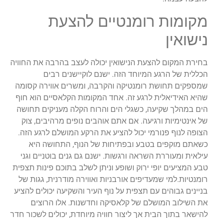
מקומות רומנטיים להצעת
נישואין
בחירת המקום להצעת הנישואין יכולה לעצב בהרבה את החוויה
הכללית של הרגע המיוחד הזה. ישנם לוקיישנים רבים
שמספקים תחושת רומנטיקה והקרבה, ומשרים אווירה קסומה
שהיא האידיאלית לרגע זה. אחד המקומות הקלאסיים הוא חוף
הים במהלך שקיעה, כשגלי הים והרוח הקלה מעניקים תחושה
של אינטימיות ורגיעה. אם אתם אוהבים נופים מרהיבים, צוק
הצופה לנוף פנורמי יכול להציע את הרקע המושלם לרגע הזה.
כשאתם מוקפים בטבע ובפתיחות של הנוף, התחושה היא
עילאית ומעוררת השראה ורגשות. ישנם גם גנים בוטניים וגני
טבע המציעים יופי ירוק ושופע וניתן לשלב בתוכם פינות תצפית
רומנטיות.למי שמעדיפים אורבניות ואווירה מודרנית, גגות של
בניינים גבוהים עם תצפית על נוף העיר והשקיעה יכולים להציע
את השילוב המושלם של קלאסיקה וחדשנות. אלו הרוצים
להישאר בתוך הבית אך ליצור חוויה מיוחדת, יכולים לשכור חדר