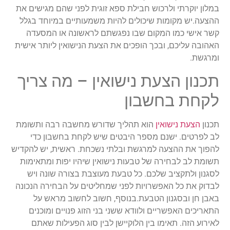
במלון יוקרתי ולרכוש חבילת ספא זוגית לפני שהם מגישים את
ההצעה.יש מקומות שיכולים להיות משמעותיים במיוחד בגלל
קשר אישי כמו המקום שבו נפגשתם לראשונה או המסעדה
האהובה עליכם, ובכך הופכים את הצעת הנישואין ליותר אישית
ומרגשת.
תכנון הצעת נישואין – מה צריך
לקחת בחשבון
תכנון
הצעת נישואין
הוא תהליך שדורש מחשבה רבה ותשומת
לב לפרטים. ישנם מספר היבטים שיש לקחת בחשבון כדי
להפוך את ההצעה למרגשת ובלתי נשכחת. ראשית, יש להקדיש
תשומת לב לבחירה של טבעות נישואין שיהיו יפות ומתאימות
לסגנון ולתקציב שלכם. כל טבעת מעוצבת בצורה שונה ויש
לבדוק את כל האפשרויות לפני שמחליטים על הבחירה הנכונה
באבן חן ובסגנון הטבעת.בנוסף, חשוב לחשוב מראש על
התאריכים האפשריים ולוודא ששני בני הזוג פנויים ומוכנים
לאירוע הזה. תאימו בין הלוקיישן לבין סוג הפעילות שאתם