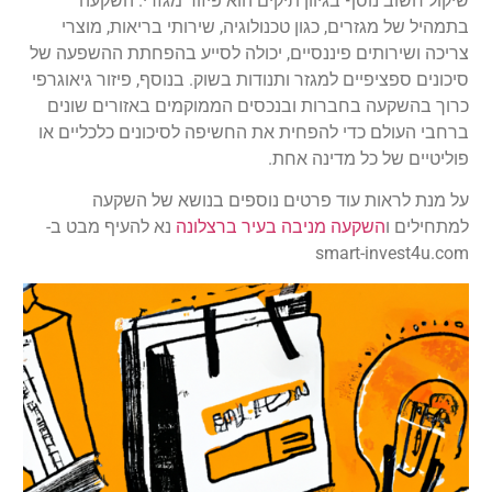
שיקול חשוב נוסף בגיוון תיקים הוא פיזור מגזרי. השקעה
בתמהיל של מגזרים, כגון טכנולוגיה, שירותי בריאות, מוצרי
צריכה ושירותים פיננסיים, יכולה לסייע בהפחתת ההשפעה של
סיכונים ספציפיים למגזר ותנודות בשוק. בנוסף, פיזור גיאוגרפי
כרוך בהשקעה בחברות ובנכסים הממוקמים באזורים שונים
ברחבי העולם כדי להפחית את החשיפה לסיכונים כלכליים או
פוליטיים של כל מדינה אחת.
על מנת לראות עוד פרטים נוספים בנושא של השקעה
למתחילים ו
השקעה מניבה בעיר ברצלונה
נא להעיף מבט ב-
smart-invest4u.com