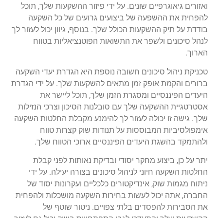
ואזורים גיאוגרפיים שונים. על ידי פיזור ההשקעות שלך, תוכל
להפחית את ההשפעה של ביצועים גרועים של כל השקעה
בודדת על תיק ההשקעות הכולל שלך. בנוסף, גיוון יכול לעזור לך
לנהל סיכונים ולשפר את התשואות הפוטנציאליות בטווח
הארוך.
טכניקת ניהול סיכונים חשובה נוספת היא הגדרת יעדי השקעה
ברורים והקמת אופק זמן מתאים להשקעות שלך. על ידי הגדרת
היעדים הפיננסיים ומסגרת הזמן שלך, תוכל ליישר את
אסטרטגיית ההשקעה שלך עם סובלנות הסיכון וצרכי הנזילות
שלך. גישה זו יכולה לעזור לך להימנע מקבלת החלטות השקעה
אימפולסיביות המבוססות על תנודות שוק קצרות טווח
ולהתמקד בהשגת היעדים הפיננסיים ארוכי הטווח שלך.
יתר על כן, ביצוע מחקר יסודי ובדיקת נאותות לפני קבלת
החלטות השקעה חיוני לניהול סיכונים בצורה יעילה. על ידי
ניתוח מגמות שוק, אינדיקטורים כלכליים ועקרונות יסוד של
החברה, אתה יכול לעשות בחירות השקעה מושכלות ולהפחית
את הסבירות להפסדים בלתי צפויים. ניטור שוטף של