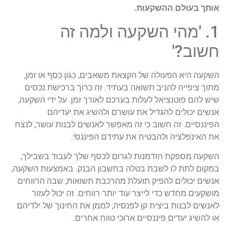
אותך בעולם ההשקעות.
1. 'מהי השקעה ולמה זה
חשוב?'
השקעה היא הפעולה של הקצאת משאבים, כגון כסף או זמן,
מתוך ציפייה להניב תשואה בעתיד. זה כרוך ברכישת נכסים
שיש להם פוטנציאל לעלות בערכם לאורך זמן. על ידי השקעה,
אנשים יכולים להגדיל את עושרם ולהשיג את יעדיהם
הפיננסיים. זה חשוב כי זה מאפשר לאנשים לבנות עושר, לנצח
את האינפלציה ולהבטיח את עתידם הפיננסי.
השקעה מספקת הזדמנות לגרום לכסף שלך לעבוד בשבילך,
במקום לתת לו לשבת בטלה בחשבון הבנק. באמצעות השקעה,
אנשים יכולים להפיק תועלת מהרכבת תשואות, שבה הרווחים
מושקעים מחדש כדי לייצר עוד יותר רווחים. זה יכול לעזור
לאנשים לבנות ביצית קן לפנסיה, לממן את החינוך של ילדיהם
או להשיג יעדים פיננסיים ארוכי טווח אחרים.