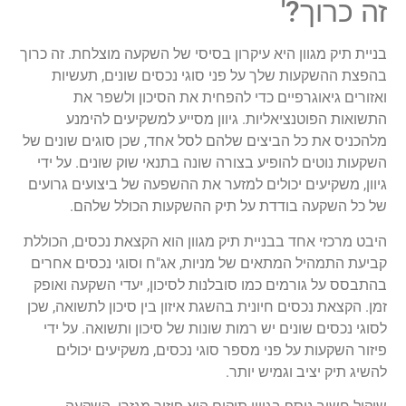
זה כרוך?'
בניית תיק מגוון היא עיקרון בסיסי של השקעה מוצלחת. זה כרוך
בהפצת ההשקעות שלך על פני סוגי נכסים שונים, תעשיות
ואזורים גיאוגרפיים כדי להפחית את הסיכון ולשפר את
התשואות הפוטנציאליות. גיוון מסייע למשקיעים להימנע
מלהכניס את כל הביצים שלהם לסל אחד, שכן סוגים שונים של
השקעות נוטים להופיע בצורה שונה בתנאי שוק שונים. על ידי
גיוון, משקיעים יכולים למזער את ההשפעה של ביצועים גרועים
של כל השקעה בודדת על תיק ההשקעות הכולל שלהם.
היבט מרכזי אחד בבניית תיק מגוון הוא הקצאת נכסים, הכוללת
קביעת התמהיל המתאים של מניות, אג"ח וסוגי נכסים אחרים
בהתבסס על גורמים כמו סובלנות לסיכון, יעדי השקעה ואופק
זמן. הקצאת נכסים חיונית בהשגת איזון בין סיכון לתשואה, שכן
לסוגי נכסים שונים יש רמות שונות של סיכון ותשואה. על ידי
פיזור השקעות על פני מספר סוגי נכסים, משקיעים יכולים
להשיג תיק יציב וגמיש יותר.