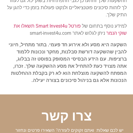
ההשקעות שלך והתעדכן לגבי התפתחויות בשוק יכול גם לעזור
לך לזהות סיכונים פוטנציאליים ולנקוט פעולות בזמן כדי להגן על
התיק שלך.
למידע נוסף בתחום של
פורטל Smart Invest4u תשאלו את
שוקי הנמר
ניתן לגלוש לאתר smart-invest4u.com
השקעה היא מסע ולא אירוע חד פעמי. בתור מתחיל, חיוני
להבין שהשקעה דורשת סבלנות, מחקר ונכונות ללמוד
ברציפות. עם הידע הבסיסי המסופק בפוסט זה בבלוג,
אתה מצויד כעת להתחיל את מסע ההשקעה שלך. זכרו,
המפתח להשקעה מוצלחת הוא לא רק בקבלת ההחלטות
הנכונות אלא גם בניהול סיכונים בצורה יעילה.
צרו קשר
יש לכם שאלות ואתם זקוקים לעזרה? השאירו פרטים ונחזור