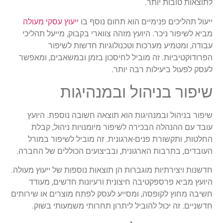
לתוצאות טובות יותר.
ייעול תהליכים פנימיים הוא תחום נוסף בו
ייעוץ עסקי מעולה
מביא לשיפור ניכר. היועץ מזהה צווארי בקבוק, מייעל תהליכי
עבודה, ומטמיע מערכות וטכנולוגיות חדשות לשיפור
הפרודוקטיביות. זה מוביל לחיסכון בזמן ובמשאבים, ומאפשר
לעסק לפעול ביעילות רבה יותר.
שיפור בניהול ובמנהיגות
שיפור בניהול ובמנהיגות הוא תוצאה חשובה נוספת. היועץ
עובד עם ההנהלה הבכירה לשיפור מיומנויות ניהול, קבלת
החלטות, ותקשורת פנים-ארגונית. זה מוביל לשיפור במורל
העובדים, בתרבות הארגונית, ובביצועים הכוללים של החברה.
חדשנות ויצירתיות מוגברות הן תוצאות נוספות של ייעוץ מעולה.
היועץ מביא פרספקטיבה חיצונית ורעיונות חדשים, מעודד
חשיבה מחוץ לקופסה, ומסייע לעסק לפתח מוצרים או שירותים
חדשניים. זה יכול להוביל ליתרון תחרותי משמעותי בשוק.