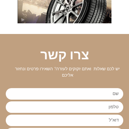
צרו קשר
יש לכם שאלות ואתם זקוקים לעזרה? השאירו פרטים ונחזור
אליכם