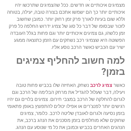
מצמיגים איכותיים או חדשים. ככל שהצמיגים שתרכשו יהיו
איכותיים יותר כך הם ישמשו אתכם בצורה טובה, יעילה, בטוחה
וללא שום בעיות לאורך פרק זמן רחוק יותר. כמובן שחשוב
לזכור שבסופו של דבר כל סוג של צמיג ידרוש החלפה כל פרק
זמן כלשהו, גם צמיגים איכותיים יותר וגם פחות בגלל העובדה
הפשוטה היא שצמיגי רכב נשחקים עם הזמן כתוצאה ממגע
ישיר עם הכביש כאשר הרכב נוסע אליו.
למה חשוב להחליף צמיגים
בזמן?
כאשר
צמיג לרכב
נשחק, האחיזה שלו בכביש פחות טובה
ויעילה, דבר שעלול להגדיל את מרחק הבלימה של הרכב וגם
לגרום להחלקה של הרכב במצבי חירום. צמיגים בלויים גם יהיו
רגישים יותר לפנצ'רים או אפילו יכולים להתפוצץ באופן פתאומי
בזמן נסיעה ולגרום לאובדן שליטה לרכב. כלומר, צמיגים
שחוקים שלא מוחלפים בזמן מסכנים את הנהג ברכב, את
הנהגים האחרים בכביש וכמובן את כל מי שנוסע עם הנהג.