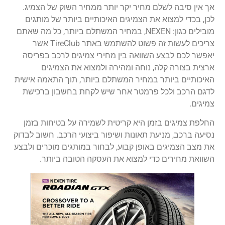
אך אין סיבה לשלם מחיר יקר יותר ממחיר השוק של הצמיג.
לכן, בכדי למצוא את הצמיגים האיכותיים ביותר של מותגים
מובילים כגון: NEXEN, במחיר המשתלם ביותר, כל מה שאתם
צריכים לעשות זה פשוט להשתמש באתר TireClub אשר
יאפשר לכם לבצע השוואה בין מחירי צמיגים לרכב בפריסה
ארצית בצורה קלה, נוחה ומהירה ולמצוא את הצמיגים
האיכותיים ביותר במחיר המשתלם ביותר, תוך התאמה אישית
לדגם הרכב ולכל פרמטר אחר שיש לקחת בחשבון ברכישת
צמיגים.
החלפת צמיגים בזמן היא קריטית לשמירה על בטיחות בזמן
נסיעה ברכב, מניעת תאונות ושיפור ביצועי הרכב. חשוב לבדוק
את מצב הצמיגים באופן קבוע, לבחור במותגים מוכרים ולבצע
השוואת מחירים כדי למצוא את העסקה הטובה ביותר.