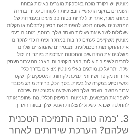
מוניטין יש רקורד מוכח באספקת מוצרים באיכות גבוהה
העומדים בתקני התעשייה ובציפיות הלקוחות. על ידי בחירה
במותג מוכר, אתה יכול להיות בטוח בביצועים ובעמידות של
המחשבים שאתה רוכש, להפחית את הסיכון לתקלות או תקלות
שעלולות לשבש את פעילות העסק שלך. בנוסף, מותגים בעלי
מוניטין משקיעים לעתים קרובות במחקר ופיתוח כדי להקדים
את ההתקדמות הטכנולוגית, ומבטיחים שהמוצרים שלהם
משלבים את החידושים והתכונות העדכניות ביותר. זה יכול
לתרגם לשיפור היעילות, הפרודוקטיביות והאבטחה עבור העסק
שלך. יתר על כן, מותגים בעלי מוניטין מציעים בדרך כלל
אחריות מקיפה ושירותי תמיכת לקוחות, המספקים לך שקט
נפשי וסיוע במקרה של בעיות. בסך הכל, בחירת מותג מכובד
עבור מחשבי העסק שלך היא השקעה אסטרטגית שיכולה
לשפר את הביצועים, האמינות והסיפוק הכללי, מה שהופך אותה
להחלטה שכדאי לשקול להצלחת העסק שלך בטווח הארוך.
3. 'כמה טובה התמיכה הטכנית
שלהם? הערכת שירותים לאחר