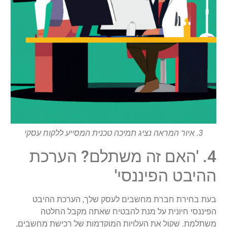
3. איור המראה נציג תמיכה טכנית המסייע ללקוח עסקי
4. 'האם זה משתלם? הערכת
ההיבט הפיננסי'
בעת בחירת חברת מחשבים לעסק שלך, הערכת ההיבט
הפיננסי חיונית על מנת להבטיח שאתה מקבל החלטה
משתלמת. שקול את העלויות המוקדמות של רכישת מחשבים,