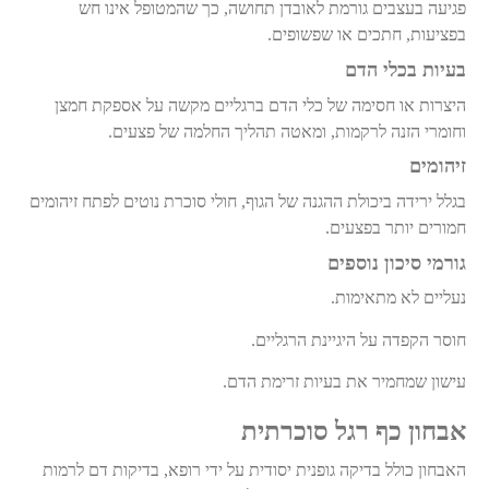
פגיעה בעצבים גורמת לאובדן תחושה, כך שהמטופל אינו חש
בפציעות, חתכים או שפשופים
.
בעיות בכלי הדם
היצרות או חסימה של כלי הדם ברגליים מקשה על אספקת חמצן
וחומרי הזנה לרקמות, ומאטה תהליך החלמה של פצעים
.
זיהומים
בגלל ירידה ביכולת ההגנה של הגוף, חולי סוכרת נוטים לפתח זיהומים
חמורים יותר בפצעים
.
גורמי סיכון נוספים
נעליים לא מתאימות
.
חוסר הקפדה על היגיינת הרגליים
.
עישון שמחמיר את בעיות זרימת הדם
.
אבחון כף רגל סוכרתית
האבחון כולל בדיקה גופנית יסודית על ידי רופא, בדיקות דם לרמות