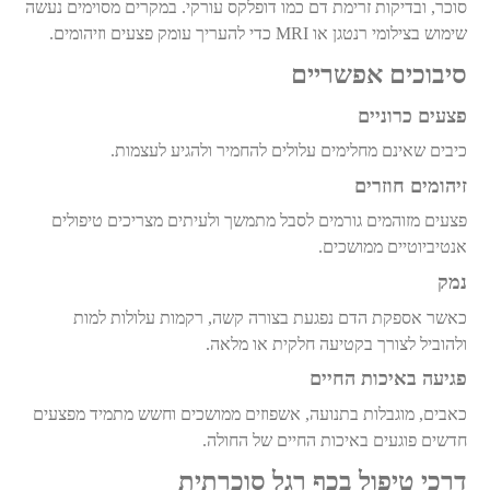
סוכר, ובדיקות זרימת דם כמו דופלקס עורקי. במקרים מסוימים נעשה
שימוש בצילומי רנטגן או
MRI
כדי להעריך עומק פצעים וזיהומים
.
סיבוכים אפשריים
פצעים כרוניים
כיבים שאינם מחלימים עלולים להחמיר ולהגיע לעצמות
.
זיהומים חוזרים
פצעים מזוהמים גורמים לסבל מתמשך ולעיתים מצריכים טיפולים
אנטיביוטיים ממושכים
.
נמק
כאשר אספקת הדם נפגעת בצורה קשה, רקמות עלולות למות
ולהוביל לצורך בקטיעה חלקית או מלאה
.
פגיעה באיכות החיים
כאבים, מוגבלות בתנועה, אשפוזים ממושכים וחשש מתמיד מפצעים
חדשים פוגעים באיכות החיים של החולה
.
דרכי טיפול בכף רגל סוכרתית