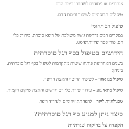
צנתורים או ניתוחים לשחזור זרימת הדם
.
טיפולים תרופתיים לשיפור זרימת הדם
.
טיפול רב תחומי
במקרים רבים נדרשת גישה משולבת של רופא סוכרת, כירורג כלי
דם, פודיאטר ופיזיותרפיסט
.
חידושים בטיפול בכף רגל סוכרתית
בשנים האחרונות פותחו שיטות מתקדמות לטיפול בכף רגל סוכרתית,
ביניהן
:
טיפול בגז אוזון –
לשיפור החיטוי והאצת הריפוי
.
טיפול בתאי גזע –
עידוד יצירת כלי דם חדשים והאצת שיקום רקמות
.
טכנולוגיות לייזר –
להפחתת זיהומים ולעידוד ריפוי
.
כיצד ניתן למנוע כף רגל סוכרתית
?
הקפדה על בדיקות שגרתיות