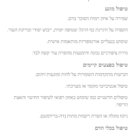
טיפול מונע
שמירה על איזון רמות הסוכר בדם
.
הקפדה על היגיינת כף הרגל: שטיפה יומית, ייבוש יסודי ובדיקת העור
.
שימוש בנעליים
אורטופדיות
מותאמות אישית
.
גזירת ציפורניים נכונה והימנעות מהסרת עור קשה לבד
.
טיפול בפצעים קיימים
חבישות מתקדמות השומרות על לחות ומונעות זיהום
.
טיפול אנטיביוטי מקומי או מערכתי
.
טיפולים חדשניים כמו שימוש באוזון רפואי לשיפור החיטוי והאצת
הריפוי
.
ניקוז מוגלה או הסרת רקמות מתות (דה-
ברידמנט
)
.
טיפול בכלי הדם