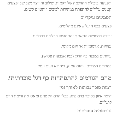
ולפגיעה ביכולת ההחלמה של רקמות. שילוב זה יוצר מצב שבו פצעים
קטנים עלולים להתפתח במהירות לכיבים וזיהומים קשים
.
תסמינים עיקריים
פצעים בכף הרגל שאינם מחלימים
.
ירידה בתחושת הכאב או התחושה הכללית ברגליים
.
נפיחות, אדמומיות או חום מקומי
.
עיוותים במבנה כף הרגל (כמו אצבעות פטיש)
.
במקרים חמורים: זיהום עמוק, ריח לא נעים ונמק
.
מהם הגורמים להתפתחות כף רגל סוכרתית
?
רמות סוכר גבוהות לאורך זמן
חוסר איזון בסוכר בדם פוגע בכלי הדם הקטנים ומאט את זרימת הדם
לרגליים
.
נוירופתיה
סוכרתית