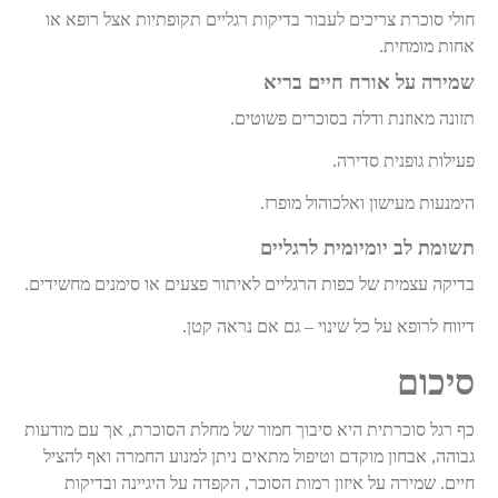
חולי סוכרת צריכים לעבור בדיקות רגליים תקופתיות אצל רופא או
אחות מומחית
.
שמירה על אורח חיים בריא
תזונה מאוזנת ודלה בסוכרים פשוטים
.
פעילות גופנית סדירה
.
הימנעות מעישון ואלכוהול מופרז
.
תשומת לב יומיומית לרגליים
בדיקה עצמית של כפות הרגליים לאיתור פצעים או סימנים מחשידים
.
דיווח לרופא על כל שינוי – גם אם נראה קטן
.
סיכום
כף רגל סוכרתית היא סיבוך חמור של מחלת הסוכרת, אך עם מודעות
גבוהה, אבחון מוקדם וטיפול מתאים ניתן למנוע החמרה ואף להציל
חיים. שמירה על איזון רמות הסוכר, הקפדה על היגיינה ובדיקות