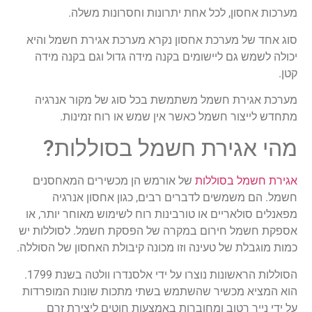
מערכות אחסון, לכל אחת יתרונות וחסרונות משלה.
סוג אחד של מערכת אחסון נקרא מערכת אגירת חשמל והיא
יכולה לשמש גם ליישומים בקנה מידה גדול וגם בקנה מידה
קטן.
מערכת אגירת חשמל משתמשת בכל סוג של מקור אנרגיה
מתחדש לייצור חשמל כאשר אין שמש או רוח זמינות.
מהי אגירת חשמל בסוללות?
אגירת חשמל בסוללות
של אורמש הן מכשירים המאחסנים
חשמל. הם משמשים לדברים רבים, כגון אחסון אנרגיה
מפאנלים סולאריים או טורבינות רוח לשימוש מאוחר יותר, או
אספקת חשמל חירום במקרה של הפסקת חשמל. לסוללות יש
כמות מוגבלת של טעינה וזו מכונה קיבולת האחסון של הסוללה.
הסוללות הראשונות נוצרו על ידי אלסנדרו וולטה בשנת 1799.
הוא המציא מכשיר שהשתמש בשתי מתכות שונות המופרדות
על ידי נייר רטוב ומחוברות באמצעות חוטים ליצירת זרם