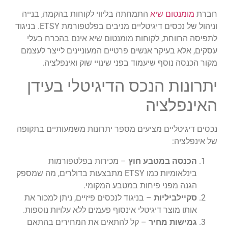
חברת
מומנטום שיא
התמחתה בליווי לקוחות בהקמה, בנייה
וניהול של נכסים דיגיטליים מניבים בפלטפורמת ETSY. בניגוד
לתפיסה הרווחת, לקוחות מומנטום שיא אינם בהכרח בעלי
עסקים, אלא בעיקר אנשים פרטיים המעוניינים לייצר לעצמם
מקור הכנסה נוסף שיעמוד בפני שינויי שוק ואינפלציה.
יתרונות הנכס הדיגיטלי בעידן
האינפלציה
נכסים דיגיטליים מציעים מספר יתרונות משמעותיים בתקופה
של אינפלציה:
הכנסה במטבע חוץ
– מכירות בפלטפורמות
בינלאומיות כמו ETSY מתבצעות בדולרים, מה שמספק
הגנה מפני פיחות במטבע המקומי.
סקיילביליות
– בניגוד לנכסים פיזיים, ניתן למכור את
אותו מוצר דיגיטלי אינסוף פעמים ללא עלויות נוספות.
גמישות מחיר
– קל להתאים את המחירים בהתאם