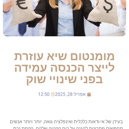
מומנטום שיא עוזרת
לייצר הכנסה עמידה
בפני שינויי שוק
אפריל 28, 2025
12:50
בעידן של אי-ודאות כלכלית ואינפלציה גואה, יותר ויותר אנשים
מחפשים פתרונות להגנה על כוח הקנייה שלהם. הקמת נכס