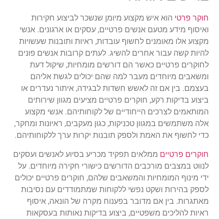
חוקר פרטי
הוא איש מקצוע מיומן שנשכר לביצוע חקירות
ואיסוף מידע מטעם אנשים פרטיים, עסקים או ארגונים. אנשי
מקצוע אלו מאומנים לחשוף עובדות, ראיות ותובנות שעשויות
להיות קשה עבור אחרים להשיג. לעתים קרובות אנשים פונים
לחוקרים פרטיים כאשר הם דורשים מומחיות, שיקול דעת
ומשאבים מיוחדים מעבר למה שהם יכולים לגשת אליהם
בעצמם. בין אם זה לאשש חשדות לבגידה, איתור נעדרים או
ביצוע בדיקות רקע, חוקרים פרטיים מציעים מגוון שירותים
המותאמים לצרכים הייחודיים של לקוחותיהם. אנשי מקצוע
אלה משתמשים במגוון טכניקות, כגון מעקבים, ראיונות ומחקר,
כדי לחשוף את האמת ולספק תובנות יקרות ערך ללקוחותיהם.
חוקרים פרטיים
ממלאים תפקיד מכריע בסיוע לאנשים ועסקים
לנווט במצבים מורכבים הדורשים כישורי חקירה מיוחדים. על
ידי מינוף המומחיות והמשאבים שלהם, חוקרים פרטיים יכולים
לספק בהירות ושקט נפשי ללקוחות שמתמודדים עם נסיבות
מאתגרות. בין אם מדובר בפענוח מקרה של הונאה, איסוף
ראיות להליכים משפטיים, ביצוע בדיקות נאותות בעסקאות