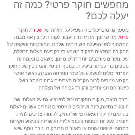
מחפשים חוקר פרטי? כמה זה
יעלה לכם?
מספר גורמים יכולים להשפיע על העלות של
שכירת חוקר
פרטי
, מה שהופך את זה חיוני עבור לקוחות להבין את מבנה
התמחור לפני הפעלת השירותים שלהם. המורכבות והיקפה של
החקירה ממלאים תפקיד משמעותי בקביעת העלות הכוללת,
שכן מקרים מורכבים יותר דורשים זמן, משאבים ומומחיות
נוספים כדי לפתור ביעילות. בנוסף, הניסיון והמוניטין של החוקר
הפרטי יכולים להשפיע על שכר הטרחה הנגבה, כאשר אנשי
מקצוע מנוסים לרוב מקבלים תעריפים גבוהים יותר בשל
כישוריהם המיוחדים ורקורד גבוהה של הצלחה.
יתרה מזאת, מיקום החקירה יכול להשפיע גם על העלות, שכן
הוצאות נסיעה, לינה ושיקולים לוגיסטיים אחרים עשויים לעלות
בהתאם להיקף הגיאוגרפי של התיק. לקוחות צריכים להיות
מוכנים לעלויות נוספות פוטנציאליות הקשורות בביצוע חקירות
בתחומי שיפוט שונים או באזורים מרוחקים. גורם נוסף שיש