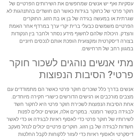
עסקיות ואף יש אנשים שמחפשים את השירותים הפרטיים של
חוקר פרטי של כחוקר בגידות כאשר הם חושדים בהתנהגות לא
שגרתית או במעשה בגידה של בן או בת הזוג. החוקרים
הפרטיים משמשים כבעלי ברית יקרי ערך במרדף אחר האמת
והצדק. היכולת שלהם לחשוף מידע נסתר ולחבר בין הנקודות
בצורה דיסקרטית ומקצועית הופכת אותם לנכסים חיוניים
במגוון רחב של תרחישים.
מתי אנשים נוהגים לשכור חוקר
פרטי? הסיבות הנפוצות
אנשים בדרך כלל שוכרים חוקר פרטי כאשר הם מתמודדים עם
מצבים מורכבים או רגישים הדורשים כישורי חקירה מיוחדים.
אחת הסיבות הנפוצות לשכירת חוקר פרטי היא לחקור חשד
לבגידה בקשר רומנטי. במקרים אלה, אנשים יכולים לפנות
לשירותיו של חוקר פרטי כדי לאסוף ראיות לבגידה או כדי לאשר
חשדות לבגידה של בן הזוג. חוקרים פרטיים יכולים לנהל מעקב
דיסקרטי ולאסוף ראיות כדי לעזור ללקוחות לקבל החלטות