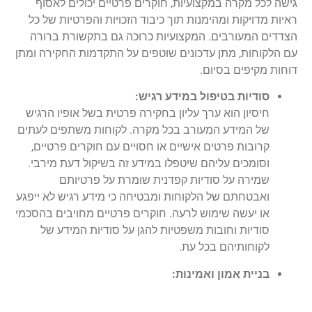
גישה לכל מקרה במקצועיות, חוקרים פרטיים יכולים לאסוף
ראיות מדויקות ומהימנות תוך כיבוד הזכויות והפרטיות של כל
הצדדים המעורבים. המקצועיות כרוכה גם בתקשורת ברורה
עם הלקוחות, מתן עדכונים שוטפים על התקדמות החקירה ומתן
דוחות מקיפים בסיום.
סודיות בטיפול במידע רגיש:
חיסיון הוא ערך עליון בחקירה פרטית בשל אופיו הרגיש
של המידע המעורב בכל מקרה. לקוחות משתפים לעתים
קרובות פרטים אישיים או חסויים עם חוקרים פרטיים,
וסומכים עליהם שיטפלו במידע זה בשיקול דעת מירבי.
שמירה על סודיות קפדנית שומרת על פרטיותם
ואבטחתם של הלקוחות ומבטיחה כי מידע רגיש לא ייפגע
או יעשה שימוש לרעה. חוקרים פרטיים מחויבים בהסכמי
סודיות וחובות משפטיות להגן על סודיות המידע של
לקוחותיהם בכל עת.
בניית אמון ואמינות: