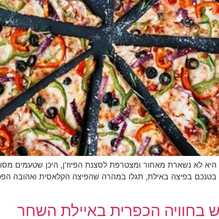
א לא נשארת מאחור ומצטרפת לסצנת הפיוז'ן, היכן שטעמים מסורתי
טנכם בפיצה באילת, תגלו במהרה שהפיצה הקלאסית ואהובה הפכה 
ש בחוויה הכפרית באיילת השחר