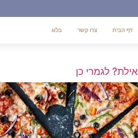
דף הבית
צרו קשר
בלוג
באילת? לגמרי כן