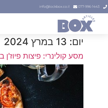
info@lockbox.co.il
077-996-1443
יום:
13 במרץ 2024
מסע קולינרי: פיצות פיוז'ן 