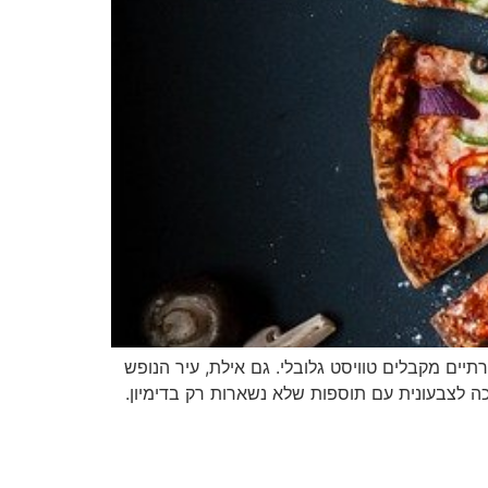
ים מקבלים טוויסט גלובלי. גם אילת, עיר הנופש
לצבעונית עם תוספות שלא נשארות רק בדימיון.