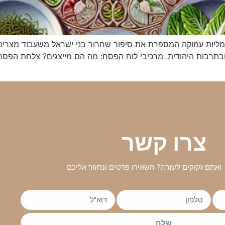
מליות עמוקה המספרת את סיפור שחרור בני ישראל משעבוד מצרים
תרבות היהודית. מרכיבי לוח הפסח: מה הם מייצגים? צלחת הפסח,
צרו קשר
ואתם זקוקים לעזרה? השאירו פרטים ונחזור אליכם
שלח