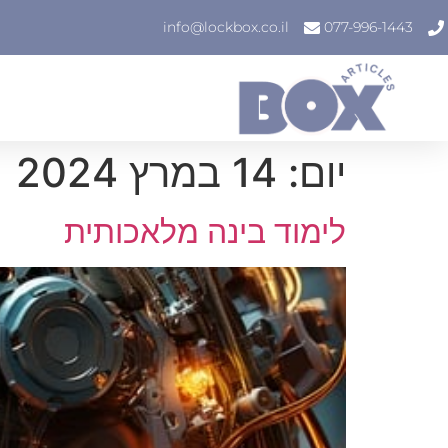
info@lockbox.co.il
077-996-1443
יום:
14 במרץ 2024
לימוד בינה מלאכותית